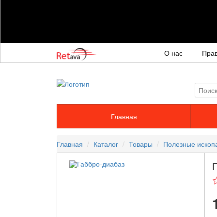
О нас
Пра
Главная
Главная
Каталог
Товары
Полезные иско