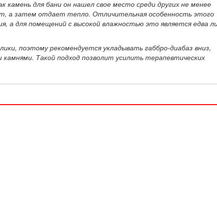
как камень для бани он нашел свое место среди других не менее
ует, а затем отдает тепло. Отличительная особенность этого
, а для помещений с высокой влажностью это является едва ли
елики, поэтому рекомендуется укладывать габбро-диабаз вниз,
ми камнями. Такой подход позволит усилить терапевтических